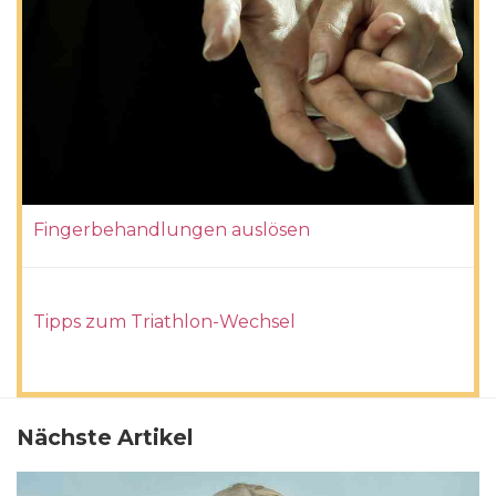
Fingerbehandlungen auslösen
Tipps zum Triathlon-Wechsel
Nächste Artikel