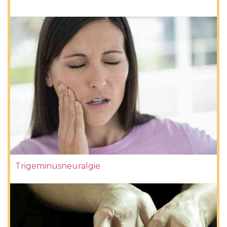
Trigeminusneuralgie