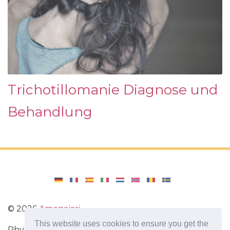
Trichotillomanie Diagnose und
Behandlung
©
2026
Amenajari
This website uses cookies to ensure you get the
Physische Übungen. Diäten und Rezepte für eine