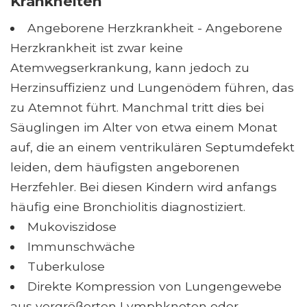
Krankheiten
Angeborene Herzkrankheit - Angeborene
Herzkrankheit ist zwar keine
Atemwegserkrankung, kann jedoch zu
Herzinsuffizienz und Lungenödem führen, das
zu Atemnot führt. Manchmal tritt dies bei
Säuglingen im Alter von etwa einem Monat
auf, die an einem ventrikulären Septumdefekt
leiden, dem häufigsten angeborenen
Herzfehler. Bei diesen Kindern wird anfangs
häufig eine Bronchiolitis diagnostiziert.
Mukoviszidose
Immunschwäche
Tuberkulose
Direkte Kompression von Lungengewebe
aus vergrößerten Lymphknoten oder