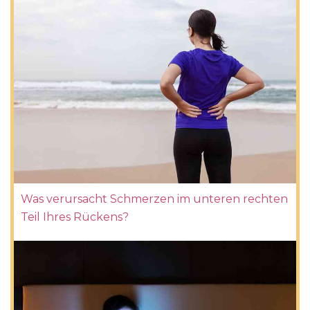
Was verursacht Schmerzen im unteren rechten
Teil Ihres Rückens?