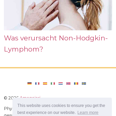
Was verursacht Non-Hodgkin-
Lymphom?
©
2026
Amenajari
This website uses cookies to ensure you get the
Physische Übungen. Diäten und Rezepte für eine
best experience on our website.
Learn more
gesunde Ernährung. Übungen für das Gehirn.