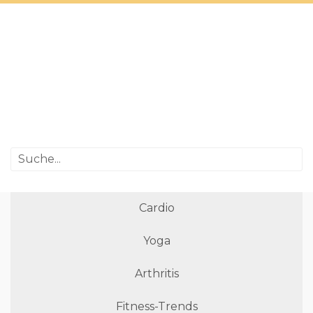
Cardio
Yoga
Arthritis
Fitness-Trends