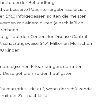
ritte bei der Behandlung
verbesserte Patientenergebnisse erzielt
der
BMJ
. Infolgedessen sollten die meisten
erden mit einem guten (einschließlich
 rechnen.
ig; Laut den Centers for Disease Control
SA schätzungsweise 54,4 Millionen Menschen
00 Kinder.
umatologischen Erkrankungen, darunter
is. Diese gehören zu den häufigsten:
Osteoarthritis, tritt auf, wenn der schützende
mit der Zeit nachlässt.