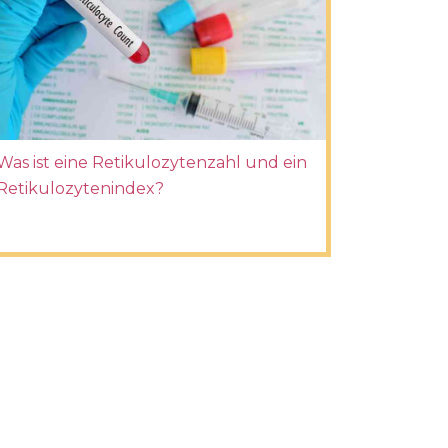
Was ist eine Retikulozytenzahl und ein
Retikulozytenindex?