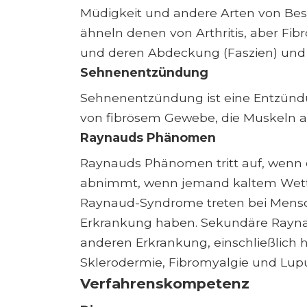
Müdigkeit und andere Arten von Be
ähneln denen von Arthritis, aber Fib
und deren Abdeckung (Faszien) und 
Sehnenentzündung
Sehnenentzündung ist eine Entzündu
von fibrösem Gewebe, die Muskeln 
Raynauds Phänomen
Raynauds Phänomen tritt auf, wenn 
abnimmt, wenn jemand kaltem Wetter
Raynaud-Syndrome treten bei Mensch
Erkrankung haben. Sekundäre Raynau
anderen Erkrankung, einschließlich
Sklerodermie, Fibromyalgie und Lup
Verfahrenskompetenz