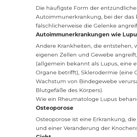
Die häufigste Form der entzündlichen A
Autoimmunerkrankung, bei der das
fälschlicherweise die Gelenke angreif
Autoimmunerkrankungen wie Lupus,
Andere Krankheiten, die entstehen,
eigenen Zellen und Gewebe angreift
(allgemein bekannt als Lupus, eine 
Organe betrifft), Sklerodermie (ein
Wachstum von Bindegewebe verursach
Blutgefäße des Körpers).
Wie ein Rheumatologe Lupus behan
Osteoporose
Osteoporose ist eine Erkrankung, di
und einer Veränderung der Knochenst
Gicht