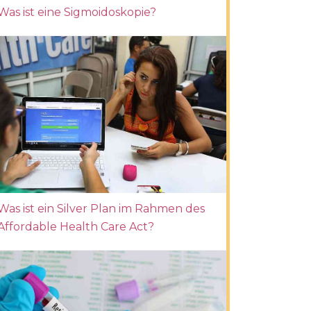
Was ist eine Sigmoidoskopie?
Was ist ein Silver Plan im Rahmen des
Affordable Health Care Act?