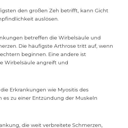
ufigsten den großen Zeh betrifft, kann Gicht
findlichkeit auslösen.
ankungen betreffen die Wirbelsäule und
zen. Die häufigste Arthrose tritt auf, wenn
echtern beginnen. Eine andere ist
 die Wirbelsäule angreift und
, die Erkrankungen wie Myositis des
en es zu einer Entzündung der Muskeln
rankung, die weit verbreitete Schmerzen,