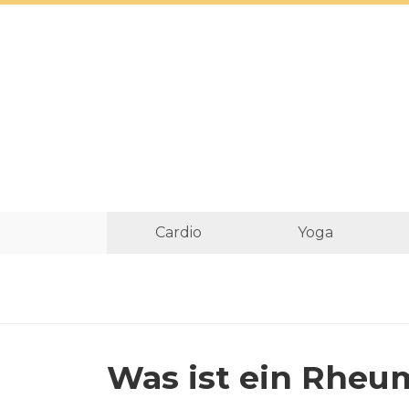
Cardio
Yoga
Was ist ein Rheu