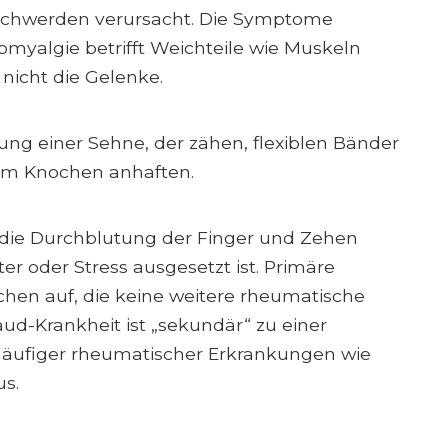
schwerden verursacht. Die Symptome
romyalgie betrifft Weichteile wie Muskeln
nicht die Gelenke.
ng einer Sehne, der zähen, flexiblen Bänder
am Knochen anhaften.
die Durchblutung der Finger und Zehen
 oder Stress ausgesetzt ist. Primäre
en auf, die keine weitere rheumatische
d-Krankheit ist „sekundär“ zu einer
 häufiger rheumatischer Erkrankungen wie
us.