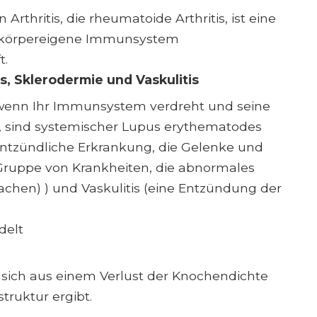
rthritis, die rheumatoide Arthritis, ist eine
 körpereigene Immunsystem
t.
 Sklerodermie und Vaskulitis
 wenn Ihr Immunsystem verdreht und seine
, sind systemischer Lupus erythematodes
entzündliche Erkrankung, die Gelenke und
e Gruppe von Krankheiten, die abnormales
en) ) und Vaskulitis (eine Entzündung der
delt
e sich aus einem Verlust der Knochendichte
ruktur ergibt.