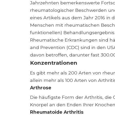
Jahrzehnten bemerkenswerte Fortsch
rheumatologischer Beschwerden und 
eines Artikels aus dem Jahr 2016 in 
Menschen mit rheumatischen Beschw
funktionellen) Behandlungsergebnis
Rheumatische Erkrankungen sind häuf
and Prevention (CDC) sind in den U
davon betroffen, darunter fast 300.0
Konzentrationen
Es gibt mehr als 200 Arten von rhe
allein mehr als 100 Arten von Arthrit
Arthrose
Die häufigste Form der Arthritis, die 
Knorpel an den Enden Ihrer Knochen 
Rheumatoide Arthritis