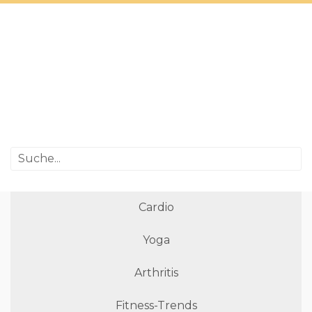
Cardio
Yoga
Arthritis
Fitness-Trends