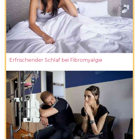
Erfrischender Schlaf bei Fibromyalgie