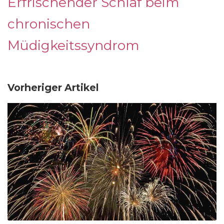
Erfrischender Schlaf beim
chronischen
Müdigkeitssyndrom
Vorheriger Artikel