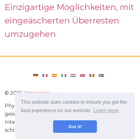
Einzigartige Möglichkeiten, mit
eingeäscherten Überresten
umzugehen
©
2026
Amenajari
This website uses cookies to ensure you get the
Physische Übungen. Diäten und Rezepte für eine
best experience on our website.
Learn more
gesunde Ernährung. Übungen für das Gehirn.
Interessante Fakten. Selbstentwicklung. Sei heute
Got it!
schlauer und stärker!