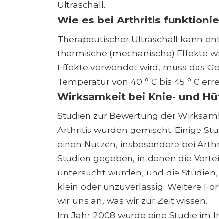
Ultraschall.
Wie es bei Arthritis funktionie
Therapeutischer Ultraschall kann en
thermische (mechanische) Effekte wi
Effekte verwendet wird, muss das G
Temperatur von 40 ° C bis 45 ° C erre
Wirksamkeit bei Knie- und Hüf
Studien zur Bewertung der Wirksamke
Arthritis wurden gemischt; Einige S
einen Nutzen, insbesondere bei Arth
Studien gegeben, in denen die Vortei
untersucht wurden, und die Studien, 
klein oder unzuverlässig. Weitere Fo
wir uns an, was wir zur Zeit wissen.
Im Jahr 2008 wurde eine Studie im In