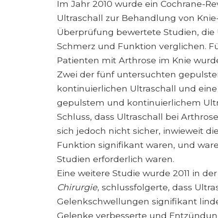
Im Jahr 2010 wurde ein Cochrane-Re
Ultraschall zur Behandlung von Knie
Überprüfung bewertete Studien, die U
Schmerz und Funktion verglichen. Fü
Patienten mit Arthrose im Knie wur
Zwei der fünf untersuchten gepulsten
kontinuierlichen Ultraschall und ei
gepulstem und kontinuierlichem Ult
Schluss, dass Ultraschall bei Arthros
sich jedoch nicht sicher, inwieweit 
Funktion signifikant waren, und ware
Studien erforderlich waren.
Eine weitere Studie wurde 2011 in der 
Chirurgie
, schlussfolgerte, dass Ul
Gelenkschwellungen signifikant linde
Gelenke verbesserte und Entzündung