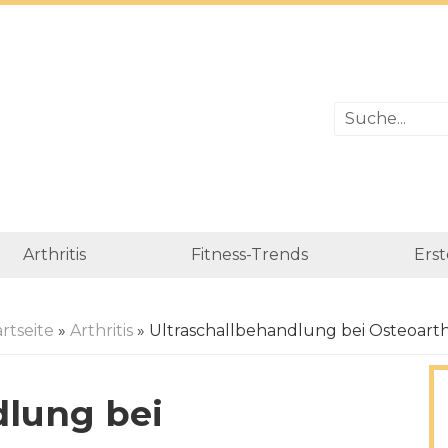
Arthritis
Fitness-Trends
Erst
artseite
»
Arthritis
» Ultraschallbehandlung bei Osteoarthi
dlung bei