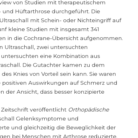
view von Studien mit therapeutischem
- und Hüftarthrose durchgeführt. Die
ltraschall mit Schein- oder Nichteingriff auf
nf kleine Studien mit insgesamt 341
den in die Cochrane-Übersicht aufgenommen.
 Ultraschall, zwei untersuchten
ne untersuchten eine Kombination aus
raschall. Die Gutachter kamen zu dem
e des Knies von Vorteil sein kann. Sie waren
die positiven Auswirkungen auf Schmerz und
n der Ansicht, dass besser konzipierte
Zeitschrift veröffentlicht
Orthopädische
traschall Gelenksymptome und
rte und gleichzeitig die Beweglichkeit der
en bei Menschen mit Arthrose reduzierte.