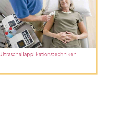
Ultraschallapplikationstechniken