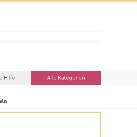
e Hilfe
Alle Kategorien
tis