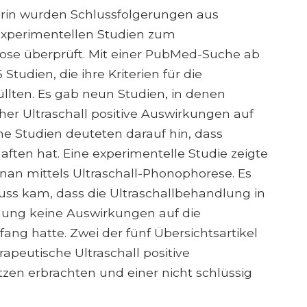
rin wurden Schlussfolgerungen aus
rexperimentellen Studien zum
hrose überprüft. Mit einer PubMed-Suche ab
tudien, die ihre Kriterien für die
llten. Es gab neun Studien, in denen
cher Ultraschall positive Auswirkungen auf
ne Studien deuteten darauf hin, dass
aften hat. Eine experimentelle Studie zeigte
nan mittels Ultraschall-Phonophorese. Es
luss kam, dass die Ultraschallbehandlung in
gung keine Auswirkungen auf die
 hatte. Zwei der fünf Übersichtsartikel
apeutische Ultraschall positive
zen erbrachten und einer nicht schlüssig