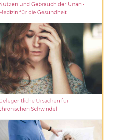
Nutzen und Gebrauch der Unani-
Medizin für die Gesundheit
Gelegentliche Ursachen für
chronischen Schwindel