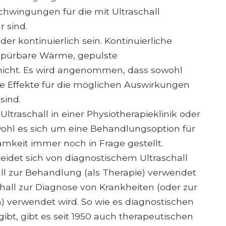
chwingungen für die mit Ultraschall
 sind.
r kontinuierlich sein. Kontinuierliche
spürbare Wärme, gepulste
nicht. Es wird angenommen, dass sowohl
e Effekte für die möglichen Auswirkungen
sind.
ltraschall in einer Physiotherapieklinik oder
bwohl es sich um eine Behandlungsoption für
amkeit immer noch in Frage gestellt.
eidet sich von diagnostischem Ultraschall
all zur Behandlung (als Therapie) verwendet
hall zur Diagnose von Krankheiten (oder zur
verwendet wird. So wie es diagnostischen
gibt, gibt es seit 1950 auch therapeutischen