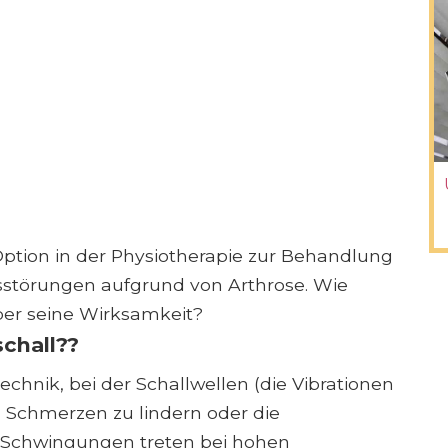
 Option in der Physiotherapie zur Behandlung
störungen aufgrund von Arthrose. Wie
über seine Wirksamkeit?
schall??
Technik, bei der Schallwellen (die Vibrationen
Schmerzen zu lindern oder die
e Schwingungen treten bei hohen