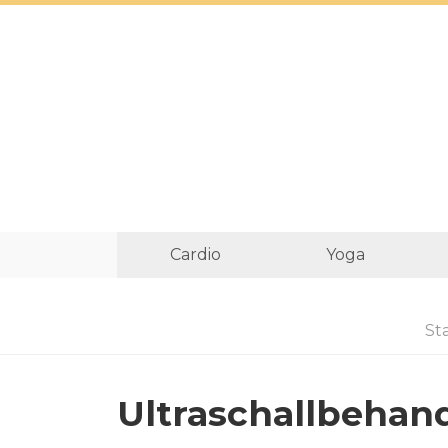
Cardio
Yoga
St
Ultraschallbehan