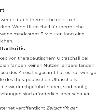
rt
tweder durch thermische oder nicht-
rken. Wenn Ultraschall für thermische
ewebe mindestens 5 Minuten lang eine
ichen.
tarthritis
it von therapeutischem Ultraschall bei
tudien fanden keinen Nutzen, andere fanden
rose des Knies. Insgesamt hat es nur wenige
le des therapeutischen Ultraschalls
die wir durchgeführt haben, sind häufig
rschungen sind erforderlich, aber schauen
ternet veröffentlicht
Zeitschrift der