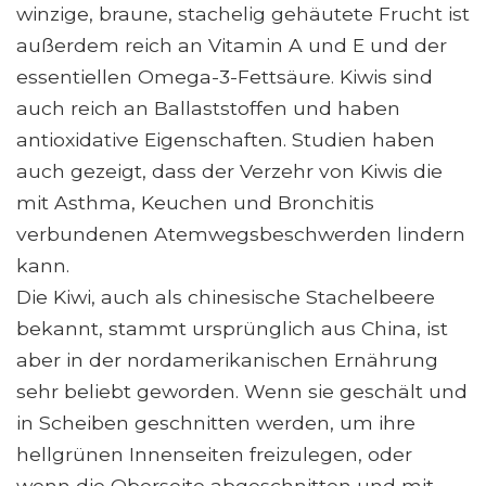
winzige, braune, stachelig gehäutete Frucht ist
außerdem reich an Vitamin A und E und der
essentiellen Omega-3-Fettsäure. Kiwis sind
auch reich an Ballaststoffen und haben
antioxidative Eigenschaften. Studien haben
auch gezeigt, dass der Verzehr von Kiwis die
mit Asthma, Keuchen und Bronchitis
verbundenen Atemwegsbeschwerden lindern
kann.
Die Kiwi, auch als chinesische Stachelbeere
bekannt, stammt ursprünglich aus China, ist
aber in der nordamerikanischen Ernährung
sehr beliebt geworden. Wenn sie geschält und
in Scheiben geschnitten werden, um ihre
hellgrünen Innenseiten freizulegen, oder
wenn die Oberseite abgeschnitten und mit