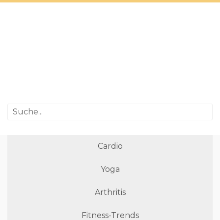
Cardio
Yoga
Arthritis
Fitness-Trends