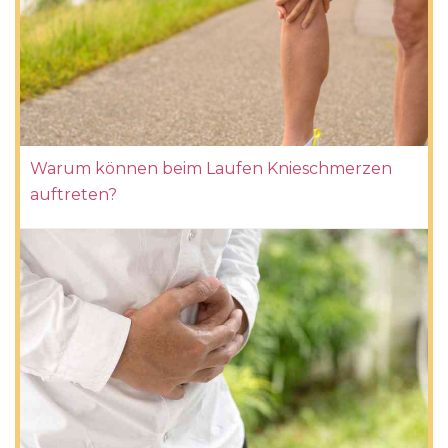
Warum können beim Laufen Knieschmerzen
auftreten?