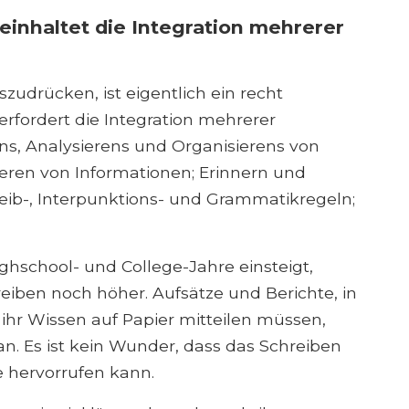
einhaltet die Integration mehrerer
zudrücken, ist eigentlich ein recht
erfordert die Integration mehrerer
ens, Analysierens und Organisierens von
eren von Informationen; Erinnern und
eib-, Interpunktions- und Grammatikregeln;
ighschool- und College-Jahre einsteigt,
iben noch höher. Aufsätze und Berichte, in
ihr Wissen auf Papier mitteilen müssen,
an. Es ist kein Wunder, dass das Schreiben
 hervorrufen kann.