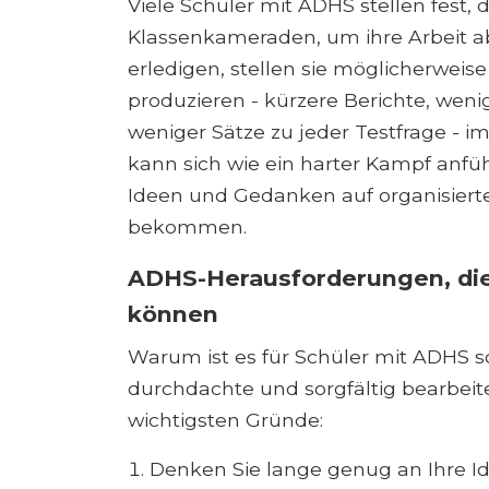
Viele Schüler mit ADHS stellen fest, d
Klassenkameraden, um ihre Arbeit a
erledigen, stellen sie möglicherweise 
produzieren - kürzere Berichte, weni
weniger Sätze zu jeder Testfrage - i
kann sich wie ein harter Kampf anfüh
Ideen und Gedanken auf organisiert
bekommen.
ADHS-Herausforderungen, die
können
Warum ist es für Schüler mit ADHS so
durchdachte und sorgfältig bearbeite
wichtigsten Gründe:
Denken Sie lange genug an Ihre Id