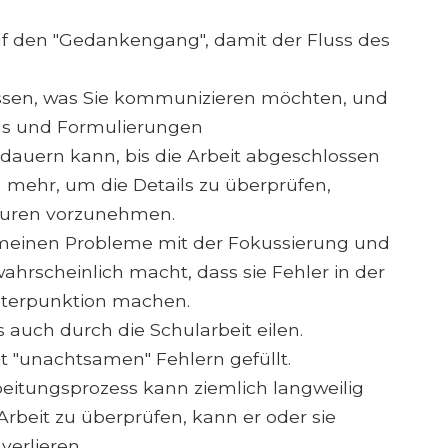
auf den "Gedankengang", damit der Fluss des
ssen, was Sie kommunizieren möchten, und
ails und Formulierungen
s dauern kann, bis die Arbeit abgeschlossen
ie) mehr, um die Details zu überprüfen,
turen vorzunehmen.
meinen Probleme mit der Fokussierung und
ahrscheinlich macht, dass sie Fehler in der
nterpunktion machen.
s auch durch die Schularbeit eilen.
t "unachtsamen" Fehlern gefüllt.
eitungsprozess kann ziemlich langweilig
Arbeit zu überprüfen, kann er oder sie
verlieren.