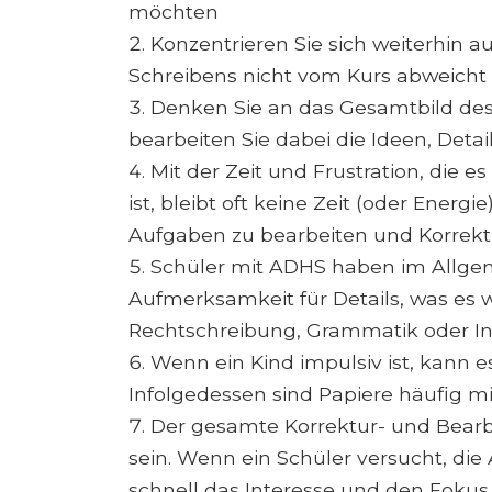
möchten
Konzentrieren Sie sich weiterhin 
Schreibens nicht vom Kurs abweicht
Denken Sie an das Gesamtbild de
bearbeiten Sie dabei die Ideen, Det
Mit der Zeit und Frustration, die e
ist, bleibt oft keine Zeit (oder Energ
Aufgaben zu bearbeiten und Korrek
Schüler mit ADHS haben im Allge
Aufmerksamkeit für Details, was es w
Rechtschreibung, Grammatik oder I
Wenn ein Kind impulsiv ist, kann e
Infolgedessen sind Papiere häufig mi
Der gesamte Korrektur- und Bearb
sein. Wenn ein Schüler versucht, die 
schnell das Interesse und den Fokus 