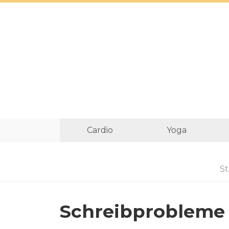
Cardio
Yoga
St
Schreibprobleme 