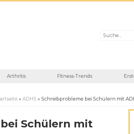
Arthritis
Fitness-Trends
Erst
artseite
»
ADHS
» Schreibprobleme bei Schülern mit A
bei Schülern mit