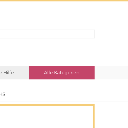
e Hilfe
Alle Kategorien
DHS