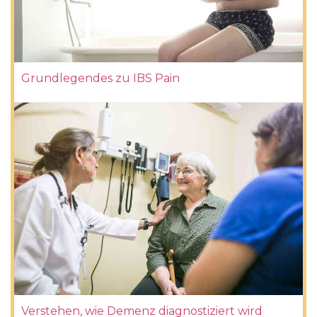
Grundlegendes zu IBS Pain
Verstehen, wie Demenz diagnostiziert wird