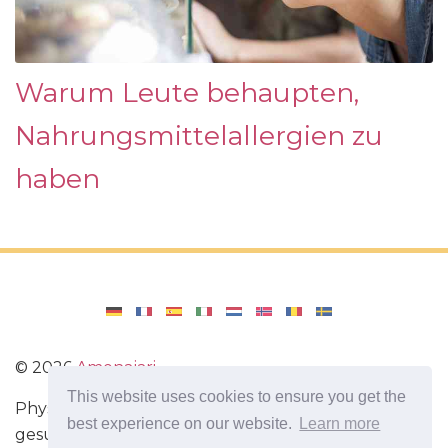
Warum Leute behaupten,
Nahrungsmittelallergien zu
haben
©
2026
Amenajari
This website uses cookies to ensure you get the
Physische Übungen. Diäten und Rezepte für eine
best experience on our website.
Learn more
gesunde Ernährung. Übungen für das Gehirn.