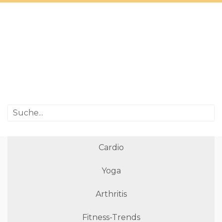
Cardio
Yoga
Arthritis
Fitness-Trends