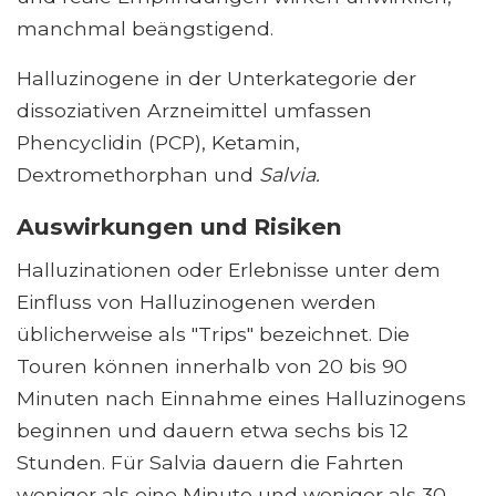
manchmal beängstigend.
Halluzinogene in der Unterkategorie der
dissoziativen Arzneimittel umfassen
Phencyclidin (PCP), Ketamin,
Dextromethorphan und
Salvia.
Auswirkungen und Risiken
Halluzinationen oder Erlebnisse unter dem
Einfluss von Halluzinogenen werden
üblicherweise als "Trips" bezeichnet. Die
Touren können innerhalb von 20 bis 90
Minuten nach Einnahme eines Halluzinogens
beginnen und dauern etwa sechs bis 12
Stunden. Für Salvia dauern die Fahrten
weniger als eine Minute und weniger als 30