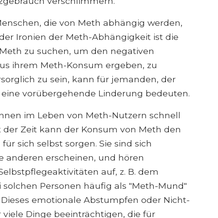
zgebrauch verschlimmern.
Menschen, die von Meth abhängig werden,
der Ironien der Meth-Abhängigkeit ist die
Meth zu suchen, um den negativen
 aus ihrem Meth-Konsum ergeben, zu
sorglich zu sein, kann für jemanden, der
t, eine vorübergehende Linderung bedeuten.
önnen im Leben von Meth-Nutzern schnell
Mit der Zeit kann der Konsum von Meth den
r sich selbst sorgen. Sie sind sich
ie anderen erscheinen, und hören
lbstpflegeaktivitäten auf, z. B. dem
i solchen Personen häufig als "Meth-Mund"
n. Dieses emotionale Abstumpfen oder Nicht-
viele Dinge beeinträchtigen, die für