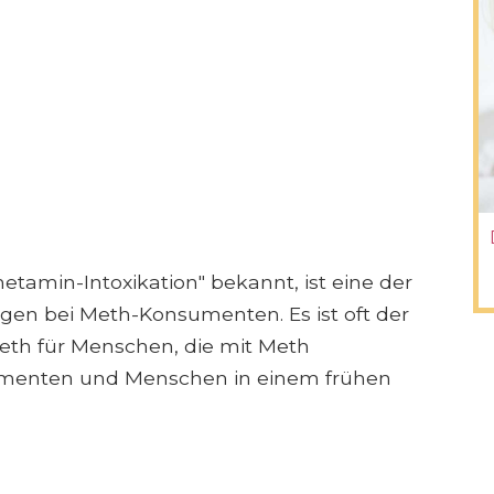
amin-Intoxikation" bekannt, ist eine der
en bei Meth-Konsumenten. Es ist oft der
th für Menschen, die mit Meth
umenten und Menschen in einem frühen