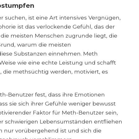
Abstumpfen
 suchen, ist eine Art intensives Vergnügen,
phorie ist das verlockende Gefühl, das der
die meisten Menschen zugrunde liegt, die
r Grund, warum die meisten
 diese Substanzen einnehmen. Meth
 Weise wie eine echte Leistung und schafft
 die methsüchtig werden, motiviert, es
th-Benutzer fest, dass ihre Emotionen
ass sie sich ihrer Gefühle weniger bewusst
ivierender Faktor für Meth-Benutzer sein,
er schwierigen Lebensumständen entfliehen
h nur vorübergehend ist und sich die