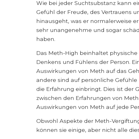
Wie bei jeder Suchtsubstanz kann e
Gefühl der Freude, des Vertrauens un
hinausgeht, was er normalerweise er
sehr unangenehme und sogar schädli
haben.
Das Meth-High beinhaltet physisch
Denkens und Fühlens der Person. Ei
Auswirkungen von Meth auf das Geh
andere sind auf persönliche Gefühle
die Erfahrung einbringt. Dies ist de
zwischen den Erfahrungen von Meth-
Auswirkungen von Meth auf jede Pers
Obwohl Aspekte der Meth-Vergiftun
können sie einige, aber nicht alle die