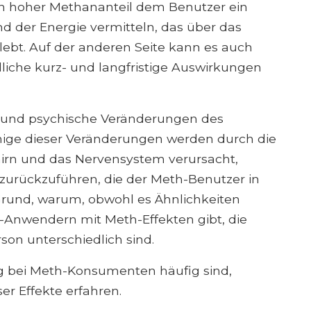
in hoher Methananteil dem Benutzer ein
d der Energie vermitteln, das über das
lebt. Auf der anderen Seite kann es auch
che kurz- und langfristige Auswirkungen
e und psychische Veränderungen des
nige dieser Veränderungen werden durch die
irn und das Nervensystem verursacht,
 zurückzuführen, die der Meth-Benutzer in
r Grund, warum, obwohl es Ähnlichkeiten
Anwendern mit Meth-Effekten gibt, die
on unterschiedlich sind.
g bei Meth-Konsumenten häufig sind,
ser Effekte erfahren.