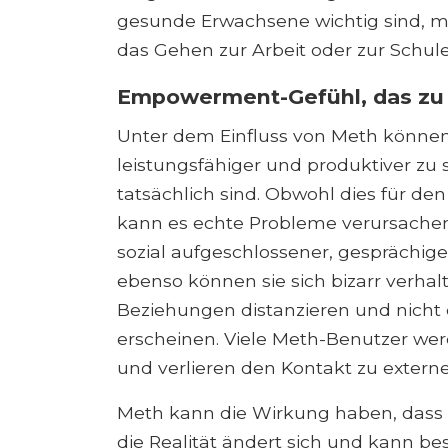
gesunde Erwachsene wichtig sind, 
das Gehen zur Arbeit oder zur Schu
Empowerment-Gefühl, das zu 
Unter dem Einfluss von Meth können 
leistungsfähiger und produktiver zu s
tatsächlich sind. Obwohl dies für de
kann es echte Probleme verursachen
sozial aufgeschlossener, gesprächige
ebenso können sie sich bizarr verhal
Beziehungen distanzieren und nicht e
erscheinen. Viele Meth-Benutzer w
und verlieren den Kontakt zu extern
Meth kann die Wirkung haben, dass di
die Realität ändert sich und kann b