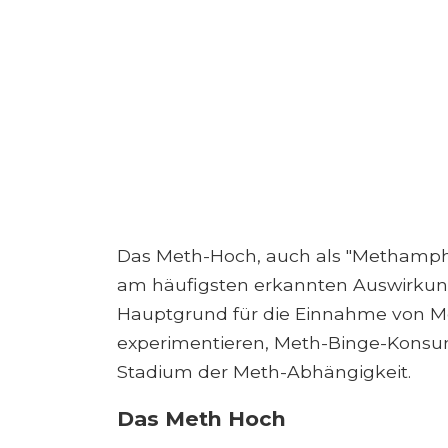
Das Meth-Hoch, auch als "Methamphet
am häufigsten erkannten Auswirkung
Hauptgrund für die Einnahme von Me
experimentieren, Meth-Binge-Kons
Stadium der Meth-Abhängigkeit.
Das Meth Hoch