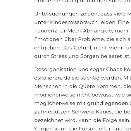
Probleme häufig durch den Substan
Untersuchungen zeigen, dass viele 
unter Kindesmissbrauch leiden. Eine 
Tendenz für Meth-Abhängige, mehr 
Emotionen über Probleme, die sich
entgehen. Das Gefühl, nicht mehr für
durch Stress und Sorgen belastet is
Desorganisation und sogar Chaos k
eskalieren, da sie süchtig werden. 
Menschen in die Quere kommen, die fü
möglicherweise nicht bewusst, wie s
möglicherweise mit grundlegenden Se
Zähneputzen. Schwere Karies, die be
bezeichnet wird, kann die Folge sei
Sorgen kann die Fürsorge für und für 