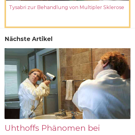
Tysabri zur Behandlung von Multipler Sklerose
Nächste Artikel
Uhthoffs Phänomen bei