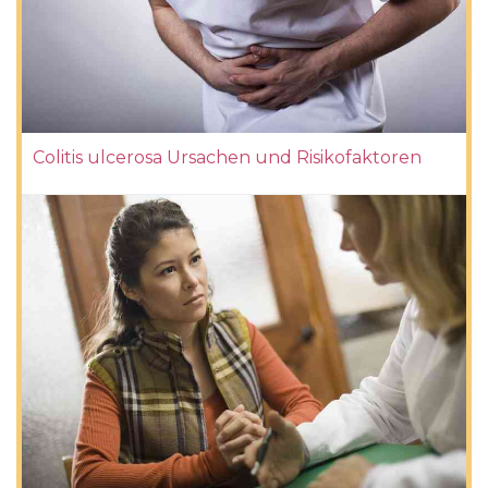
Colitis ulcerosa Ursachen und Risikofaktoren